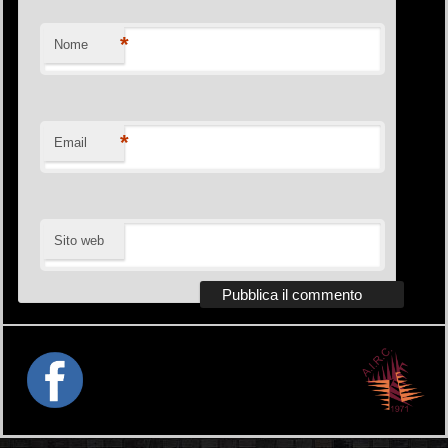
*
Nome
*
Email
Sito web