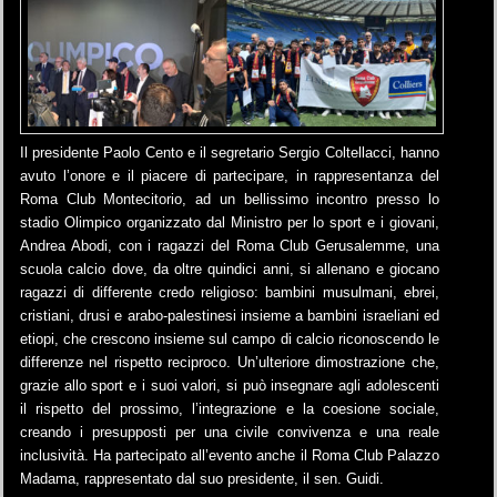
Il presidente Paolo Cento e il segretario Sergio Coltellacci, hanno
avuto l’onore e il piacere di partecipare, in rappresentanza del
Roma Club Montecitorio, ad un bellissimo incontro presso lo
stadio Olimpico organizzato dal Ministro per lo sport e i giovani,
Andrea Abodi, con i ragazzi del Roma Club Gerusalemme, una
scuola calcio dove, da oltre quindici anni, si allenano e giocano
ragazzi di differente credo religioso: bambini musulmani, ebrei,
cristiani, drusi e arabo-palestinesi insieme a bambini israeliani ed
etiopi, che crescono insieme sul campo di calcio riconoscendo le
differenze nel rispetto reciproco. Un’ulteriore dimostrazione che,
grazie allo sport e i suoi valori, si può insegnare agli adolescenti
il rispetto del prossimo, l’integrazione e la coesione sociale,
creando i presupposti per una civile convivenza e una reale
inclusività. Ha partecipato all’evento anche il Roma Club Palazzo
Madama, rappresentato dal suo presidente, il sen. Guidi.